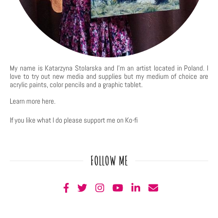
My name is Katarzyna Stolarska and I'm an artist located in Poland. I
love to try out new media and supplies but my medium of choice are
acrylic paints, color pencils and a graphic tablet.
Learn more
here
.
If you like what I do please support me on Ko-fi
FOLLOW ME