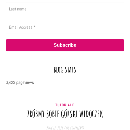
BLOG STATS
3,423 pageviews
TUTORIALE
ZRÓBMY SOBIE GÓRSKI WIDOCZEK
June 12, 2021
/
No Comments