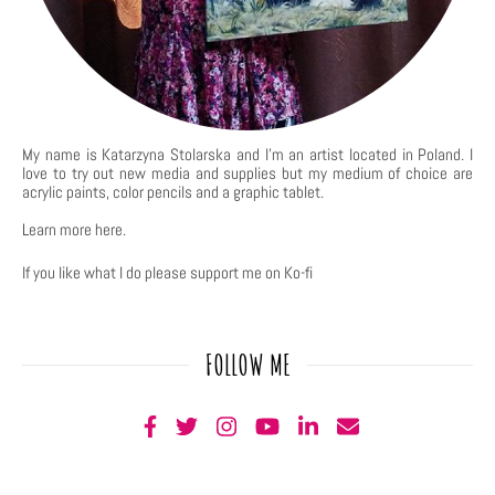
My name is Katarzyna Stolarska and I'm an artist located in Poland. I
love to try out new media and supplies but my medium of choice are
acrylic paints, color pencils and a graphic tablet.
Learn more
here
.
If you like what I do please support me on Ko-fi
FOLLOW ME